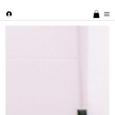
LIVRAISON GRATUITE À PARTIR DE 200€ 🤍