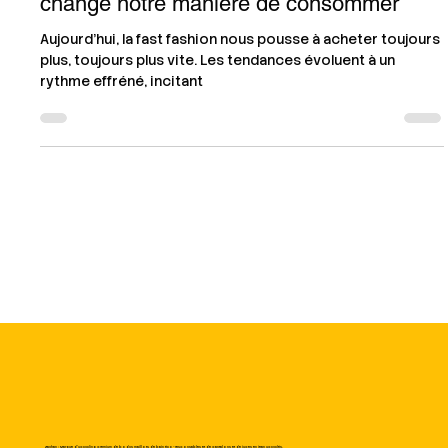
Pourquoi choisir des pièces intemporelles
change notre manière de consommer
Aujourd’hui, la fast fashion nous pousse à acheter toujours
plus, toujours plus vite. Les tendances évoluent à un
rythme effréné, incitant