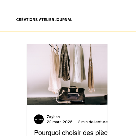
LIVRAISON GRATUITE À PARTIR DE 200€ 🤍
CRÉATIONS
ATELIER
JOURNAL
Zayhan
22 mars 2025
2 min de lecture
Pourquoi choisir des pièces