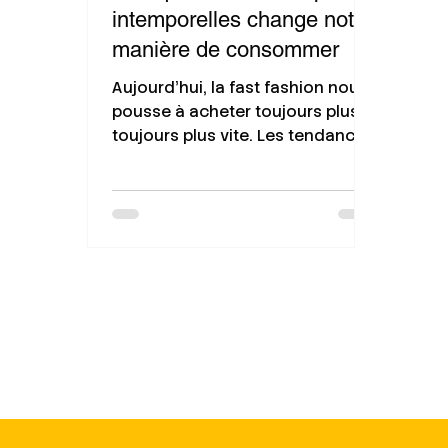
intemporelles change notre
manière de consommer
Aujourd’hui, la fast fashion nous
pousse à acheter toujours plus,
toujours plus vite. Les tendances
évoluent à un rythme effréné,
incitant