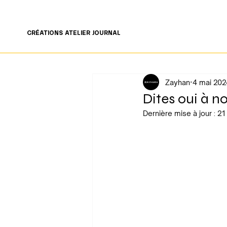
LIVRAISON GRATUITE À PARTIR DE 200€ 🤍
CRÉATIONS
ATELIER
JOURNAL
Zayhan
4 mai 202
Dites oui à n
Dernière mise à jour :
21