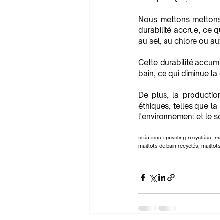
Nous mettons mettons 
durabilité accrue, ce q
au sel, au chlore ou a
Cette durabilité accum
bain, ce qui diminue la
De plus, la productio
éthiques, telles que la
l'environnement et le so
créations upcycling recyclées, m
maillots de bain recyclés, maillo