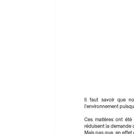
Il faut savoir que n
l'environnement puisqu’
Ces matières ont été 
réduisent la demande d
Mais pas que, en effet 