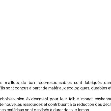
os maillots de bain éco-responsables sont fabriqués dan
ils sont conçus à partir de matériaux écologiques, durables et
choisies bien évidemment pour leur faible impact environne
e nouvelles ressources et contribuent à la réduction des déch
ces matériaux sont destinés à durer dans le temps. 