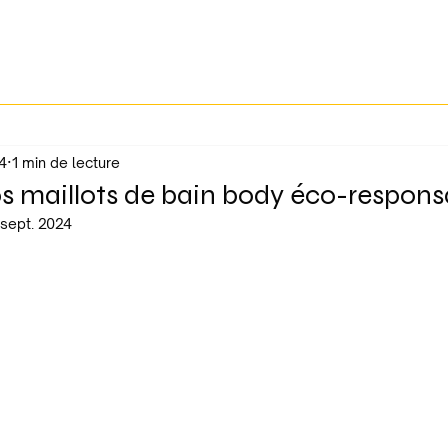
4
1 min de lecture
os maillots de bain body éco-respons
 sept. 2024