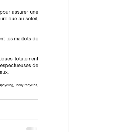
pour assurer une 
ure due au soleil, 
t les maillots de 
iques totalement 
 respectueuses de 
caux.
cycling,  body recyclés, 