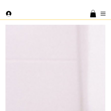
LIVRAISON GRATUITE À PARTIR DE 200€ 🤍