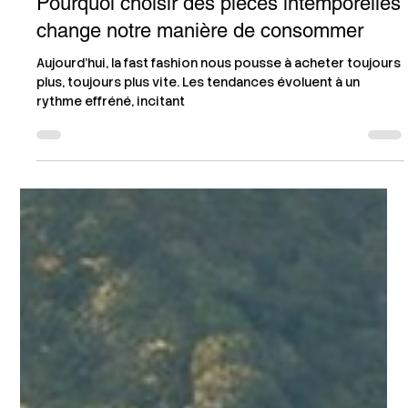
Zayhan
22 mars 2025
2 min de lecture
Pourquoi choisir des pièces intemporelles
change notre manière de consommer
Aujourd’hui, la fast fashion nous pousse à acheter toujours
plus, toujours plus vite. Les tendances évoluent à un
rythme effréné, incitant